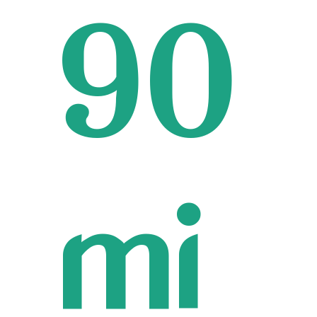
90
mi