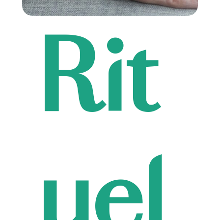
Rit
uel