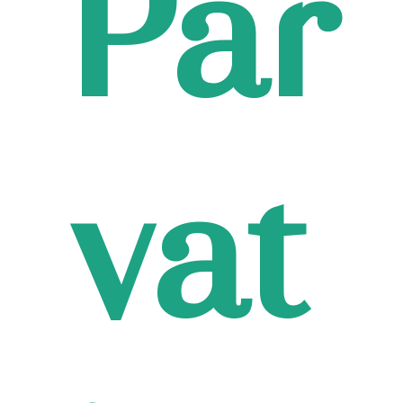
Par
vat