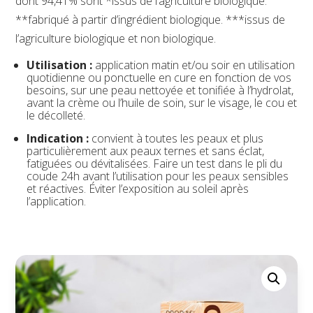
dont 94,41% sont *issus de l’agriculture biologique.
**fabriqué à partir d’ingrédient biologique. ***issus de
l’agriculture biologique et non biologique.
Utilisation :
application matin et/ou soir en utilisation
quotidienne ou ponctuelle en cure en fonction de vos
besoins, sur une peau nettoyée et tonifiée à l’hydrolat,
avant la crème ou l’huile de soin, sur le visage, le cou et
le décolleté.
Indication :
convient à toutes les peaux et plus
particulièrement aux peaux ternes et sans éclat,
fatiguées ou dévitalisées. Faire un test dans le pli du
coude 24h avant l’utilisation pour les peaux sensibles
et réactives. Éviter l’exposition au soleil après
l’application.