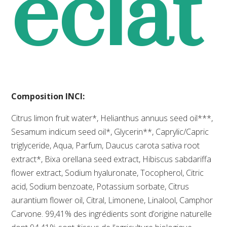
éclat
Composition INCI:
Citrus limon fruit water*, Helianthus annuus seed oil***,
Sesamum indicum seed oil*, Glycerin**, Caprylic/Capric
triglyceride, Aqua, Parfum, Daucus carota sativa root
extract*, Bixa orellana seed extract, Hibiscus sabdariffa
flower extract, Sodium hyaluronate, Tocopherol, Citric
acid, Sodium benzoate, Potassium sorbate, Citrus
aurantium flower oil, Citral, Limonene, Linalool, Camphor
Carvone. 99,41% des ingrédients sont d’origine naturelle