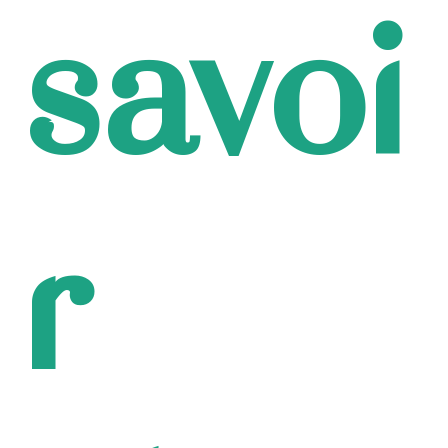
savoi
r