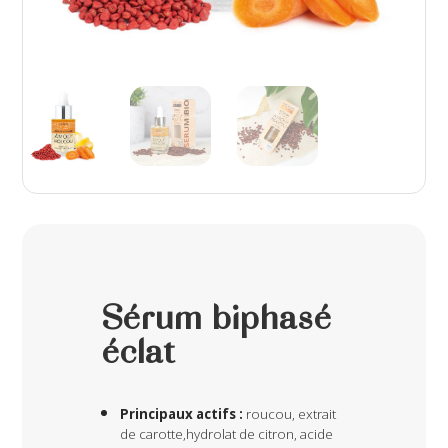
Sérum biphasé
éclat
Principaux actifs :
roucou, extrait
de carotte,hydrolat de citron, acide