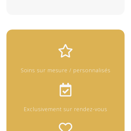

Soins sur mesure / personnalisés

Exclusivement sur rendez-vous
