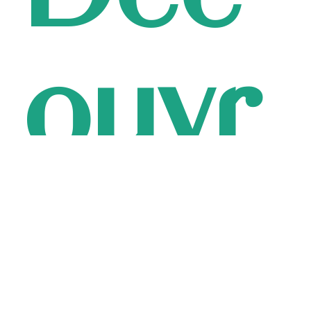
ouvr
ez