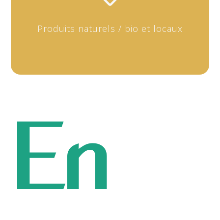
Produits naturels / bio et locaux
En